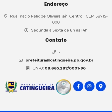
Endereço
Rua Inácio Félix de Oliveira, s/n, Centro | CEP: 58715-
000
Segunda à Sexta de 8h às 14h
Contato
-
prefeitura@catingueira.pb.gov.br
CNPJ:
08.885.287/0001-96