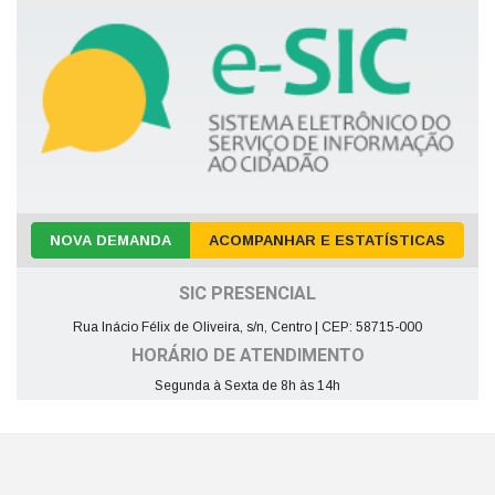
NOVA DEMANDA
ACOMPANHAR E ESTATÍSTICAS
SIC PRESENCIAL
Rua Inácio Félix de Oliveira, s/n, Centro | CEP: 58715-000
HORÁRIO DE ATENDIMENTO
Segunda à Sexta de 8h às 14h