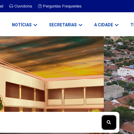
il
Ouvidoria
Perguntas Frequentes
O
NOTÍCIAS
SECRETARIAS
A CIDADE
T