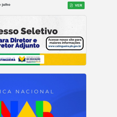
e julho
VER