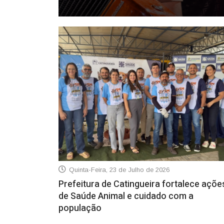
Quinta-Feira, 30 de Julho de 2026
Quinta-Feira, 23 de Julho de 2026
Prefeitura de Catingueira fortalece açõe
de Saúde Animal e cuidado com a
população