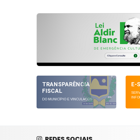
TRANSPARÊNCIA
E-
FISCAL
SERV
INFO
DO MUNICÍPIO E VINCULADOS
REDES SOCIAIS