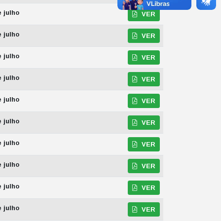
e julho
VER
e julho
VER
e julho
VER
e julho
VER
e julho
VER
e julho
VER
e julho
VER
e julho
VER
e julho
VER
e julho
VER