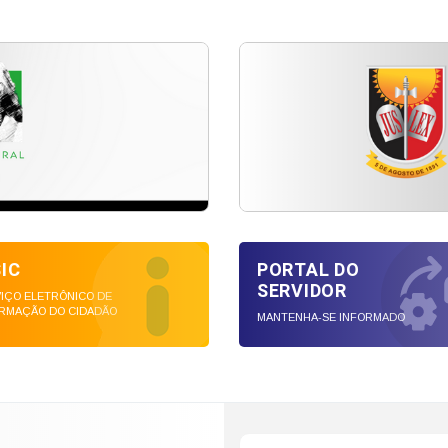
SIC
PORTAL DO
SERVIDOR
IÇO ELETRÔNICO DE
RMAÇÃO DO CIDADÃO
MANTENHA-SE INFORMADO