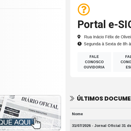
Portal e-SI
Rua Inácio Félix de Olive
Segunda à Sexta de 8h 
FALE
FA
CONOSCO
CON
OUVIDORIA
ES
ÚLTIMOS DOCUM
Nome
31/07/2026 - Jornal Oficial 31 d