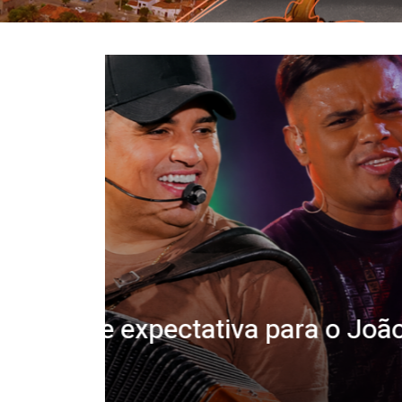
João
Prefeitura de Catingue
servidores municipais 