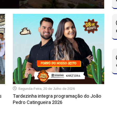
S
Segunda-Feira, 20 de Julho de 2026
s
Tardezinha integra programação do João
Pedro Catingueira 2026