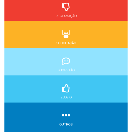
RECLAMAÇÃO
SOLICITAÇÃO
SUGESTÃO
ELOGIO
OUTROS