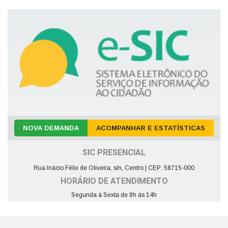
NOVA DEMANDA
ACOMPANHAR E ESTATÍSTICAS
SIC PRESENCIAL
Rua Inácio Félix de Oliveira, s/n, Centro | CEP: 58715-000
HORÁRIO DE ATENDIMENTO
Segunda à Sexta de 8h às 14h