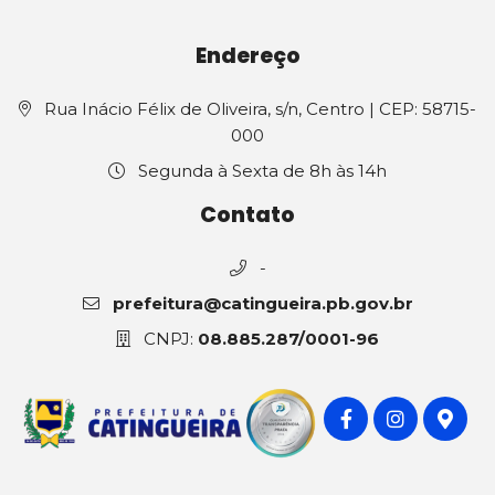
Endereço
Rua Inácio Félix de Oliveira, s/n, Centro | CEP: 58715-
000
Segunda à Sexta de 8h às 14h
Contato
-
prefeitura@catingueira.pb.gov.br
CNPJ:
08.885.287/0001-96