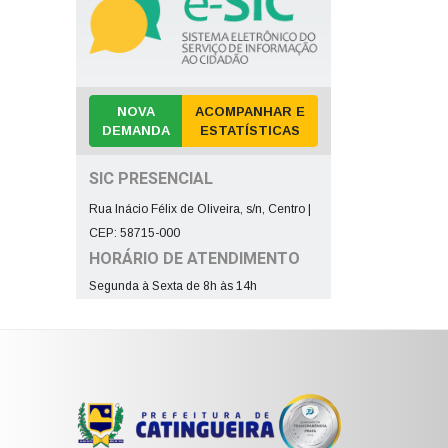
NOVA
ACOMPANHAR E
DEMANDA
ESTATÍSTICAS
SIC PRESENCIAL
Rua Inácio Félix de Oliveira, s/n, Centro |
CEP: 58715-000
HORÁRIO DE ATENDIMENTO
Segunda à Sexta de 8h às 14h