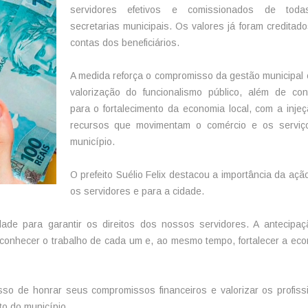
servidores efetivos e comissionados de tod
secretarias municipais. Os valores já foram creditad
contas dos beneficiários.
A medida reforça o compromisso da gestão municipal
valorização do funcionalismo público, além de cont
para o fortalecimento da economia local, com a inje
recursos que movimentam o comércio e os serviç
município.
O prefeito Suélio Felix destacou a importância da açã
os servidores e para a cidade.
ade para garantir os direitos dos nossos servidores. A antecipa
reconhecer o trabalho de cada um e, ao mesmo tempo, fortalecer a ec
o de honrar seus compromissos financeiros e valorizar os profiss
o do município.