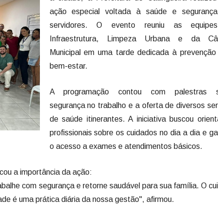
ação especial voltada à saúde e seguranç
servidores. O evento reuniu as equipe
Infraestrutura, Limpeza Urbana e da Câ
Municipal em uma tarde dedicada à prevenção
bem-estar.
A programação contou com palestras s
segurança no trabalho e a oferta de diversos ser
de saúde itinerantes. A iniciativa buscou orient
profissionais sobre os cuidados no dia a dia e ga
o acesso a exames e atendimentos básicos.
cou a importância da ação:
rabalhe com segurança e retorne saudável para sua família. O c
de é uma prática diária da nossa gestão", afirmou.