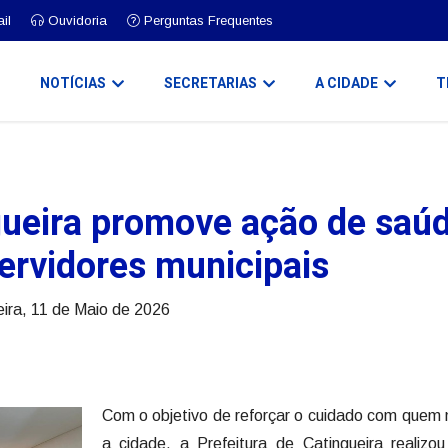
il
Ouvidoria
Perguntas Frequentes
O
NOTÍCIAS
SECRETARIAS
A CIDADE
T
gueira promove ação de saú
servidores municipais
ira, 11 de Maio de 2026
Com o objetivo de reforçar o cuidado com quem
a cidade, a Prefeitura de Catingueira realizo