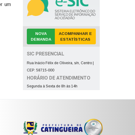
er um
NOVA
ACOMPANHAR E
DEMANDA
ESTATÍSTICAS
SIC PRESENCIAL
Rua Inácio Félix de Oliveira, s/n, Centro |
CEP: 58715-000
HORÁRIO DE ATENDIMENTO
Segunda à Sexta de 8h às 14h