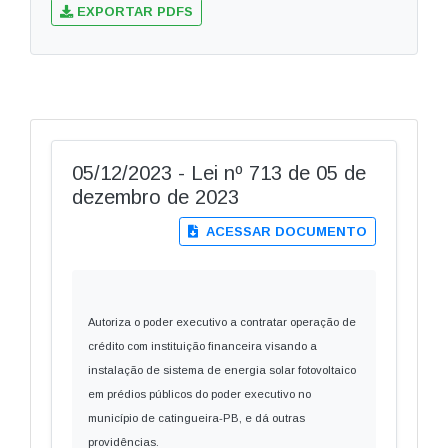
EXPORTAR PDFS
05/12/2023 - Lei nº 713 de 05 de
dezembro de 2023
ACESSAR DOCUMENTO
Autoriza o poder executivo a contratar operação de
crédito com instituição financeira visando a
instalação de sistema de energia solar fotovoltaico
em prédios públicos do poder executivo no
município de catingueira-PB, e dá outras
providências.