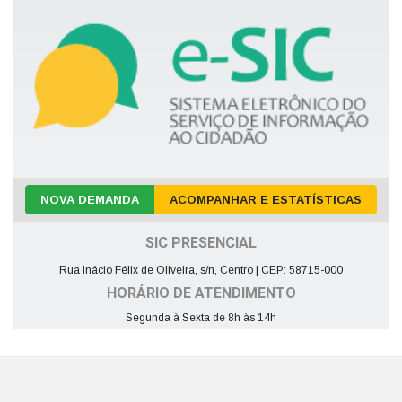
NOVA DEMANDA
ACOMPANHAR E ESTATÍSTICAS
SIC PRESENCIAL
Rua Inácio Félix de Oliveira, s/n, Centro | CEP: 58715-000
HORÁRIO DE ATENDIMENTO
Segunda à Sexta de 8h às 14h