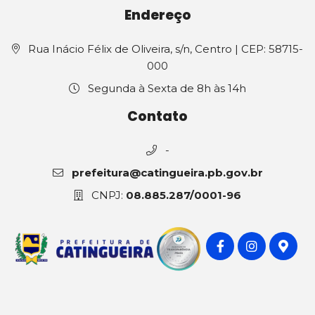
Endereço
Rua Inácio Félix de Oliveira, s/n, Centro | CEP: 58715-
000
Segunda à Sexta de 8h às 14h
Contato
-
prefeitura@catingueira.pb.gov.br
CNPJ:
08.885.287/0001-96