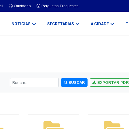
il
Ouvidoria
Perguntas Frequentes
O
NOTÍCIAS
SECRETARIAS
A CIDADE
T
BUSCAR
EXPORTAR PDF