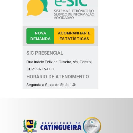
NOVA
ACOMPANHAR E
DEMANDA
ESTATÍSTICAS
SIC PRESENCIAL
Rua Inácio Félix de Oliveira, s/n, Centro |
CEP: 58715-000
HORÁRIO DE ATENDIMENTO
Segunda à Sexta de 8h às 14h