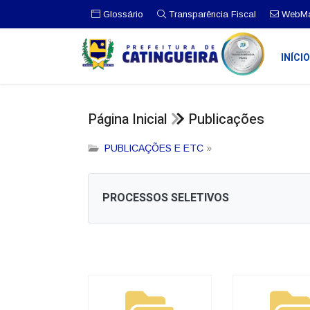
Glossário
Transparência Fiscal
WebMa
INÍCI
Página Inicial
Publicações
PUBLICAÇÕES E ETC
»
PROCESSOS SELETIVOS