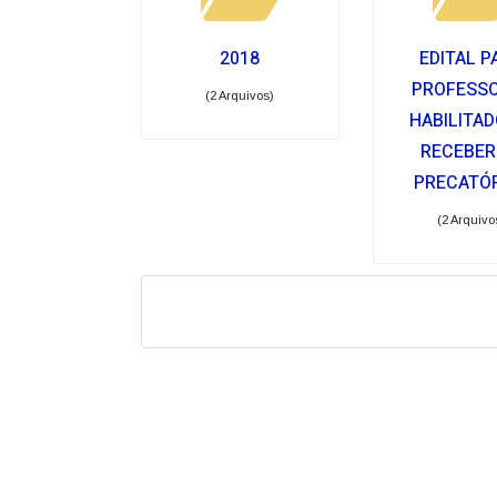
2018
EDITAL P
PROFESS
(2 Arquivos)
HABILITAD
RECEBER
PRECATÓ
(2 Arquivo