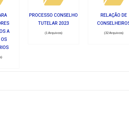
ARA
PROCESSO CONSELHO
RELAÇÃO DE
ORES
TUTELAR 2023
CONSELHEIRO
OS A
(1 Arquivos)
(32 Arquivos)
 OS
RIOS
s)