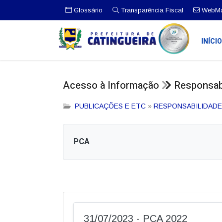
Glossário
Transparência Fiscal
WebMa
INÍCI
Acesso à Informação
Responsabi
PUBLICAÇÕES E ETC
»
RESPONSABILIDADE
PCA
31/07/2023 - PCA 2022