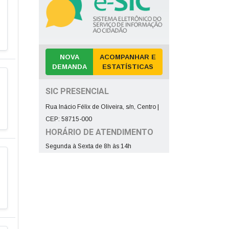
NOVA
ACOMPANHAR E
DEMANDA
ESTATÍSTICAS
SIC PRESENCIAL
Rua Inácio Félix de Oliveira, s/n, Centro |
CEP: 58715-000
HORÁRIO DE ATENDIMENTO
Segunda à Sexta de 8h às 14h