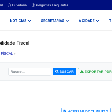
il
Ouvidoria
Perguntas Frequentes
O
NOTÍCIAS
SECRETARIAS
A CIDADE
T
lidade Fiscal
 FÍSCAL
»
BUSCAR
EXPORTAR PDF
ACESSAR DOCUMENTO