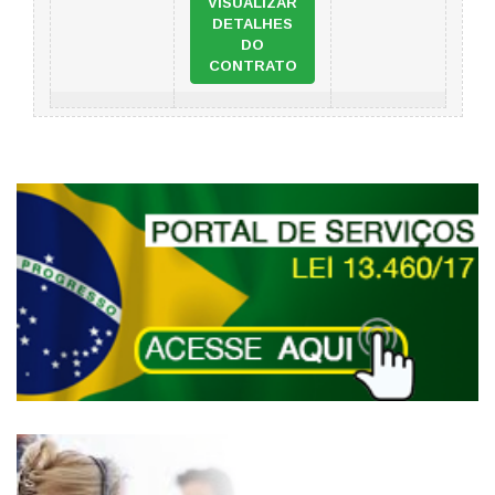
VISUALIZAR
DETALHES
DO
CONTRATO