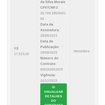
da Silva Morais
CPF/CNPJ:
26.709.185/0001-
00
Data da
Assinatura:
28/08/2023
Data da
Publicação:
R$
Vencedora
29/08/2023
17.523,00
Número do
Contrato:
000102652023
Vigência:
31/12/2023
VISUALIZAR
DETALHES
DO