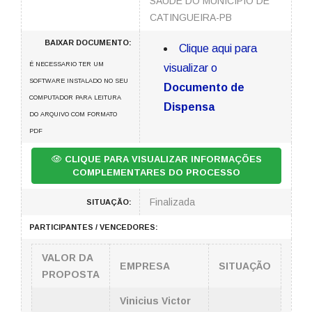
SAUDE DO MUNICIPIO DE
CATINGUEIRA-PB
BAIXAR DOCUMENTO:
Clique aqui para
É NECESSARIO TER UM
visualizar o
SOFTWARE INSTALADO NO SEU
Documento de
COMPUTADOR PARA LEITURA
Dispensa
DO ARQUIVO COM FORMATO
PDF
CLIQUE PARA VISUALIZAR INFORMAÇÕES
COMPLEMENTARES DO PROCESSO
Finalizada
SITUAÇÃO:
PARTICIPANTES / VENCEDORES:
VALOR DA
EMPRESA
SITUAÇÃO
PROPOSTA
Vinicius Victor