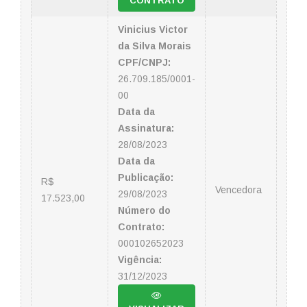
CONTRATO
Vinicius Victor
da Silva Morais
CPF/CNPJ:
26.709.185/0001-
00
Data da
Assinatura:
28/08/2023
Data da
Publicação:
R$
Vencedora
29/08/2023
17.523,00
Número do
Contrato:
000102652023
Vigência:
31/12/2023