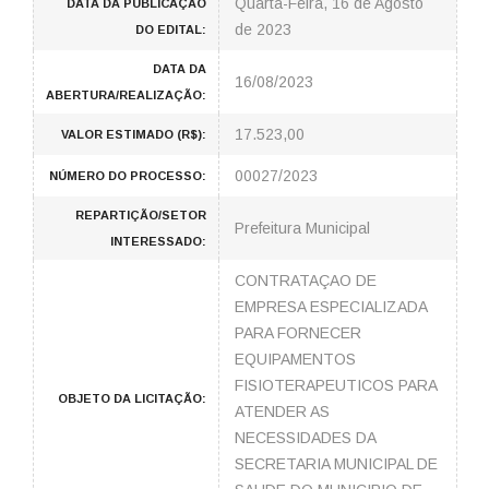
Quarta-Feira, 16 de Agosto
DATA DA PUBLICAÇÃO
de 2023
DO EDITAL:
DATA DA
16/08/2023
ABERTURA/REALIZAÇÃO:
17.523,00
VALOR ESTIMADO (R$):
00027/2023
NÚMERO DO PROCESSO:
REPARTIÇÃO/SETOR
Prefeitura Municipal
INTERESSADO:
CONTRATAÇAO DE
EMPRESA ESPECIALIZADA
PARA FORNECER
EQUIPAMENTOS
FISIOTERAPEUTICOS PARA
OBJETO DA LICITAÇÃO:
ATENDER AS
NECESSIDADES DA
SECRETARIA MUNICIPAL DE