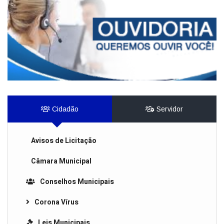
Cidadão
Servidor
Avisos de Licitação
Câmara Municipal
Conselhos Municipais
Corona Vírus
Leis Municipais