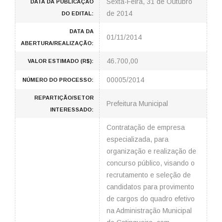
Sexta-Feira, 31 de Outubro
DATA DA PUBLICAÇÃO
de 2014
DO EDITAL:
DATA DA
01/11/2014
ABERTURA/REALIZAÇÃO:
46.700,00
VALOR ESTIMADO (R$):
00005/2014
NÚMERO DO PROCESSO:
REPARTIÇÃO/SETOR
Prefeitura Municipal
INTERESSADO:
Contratação de empresa
especializada, para
organização e realização de
concurso público, visando o
recrutamento e seleção de
candidatos para provimento
de cargos do quadro efetivo
na Administração Municipal