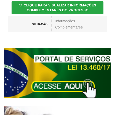
CLIQUE PARA VISUALIZAR INFORMAÇÕES
COMPLEMENTARES DO PROCESSO
Informações
SITUAÇÃO:
Complementares