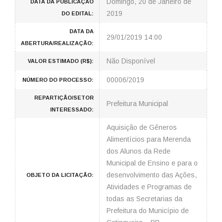
Domingo, 20 de Janeiro de
DATA DA PUBLICAÇÃO
2019
DO EDITAL:
DATA DA
29/01/2019 14:00
ABERTURA/REALIZAÇÃO:
Não Disponível
VALOR ESTIMADO (R$):
00006/2019
NÚMERO DO PROCESSO:
REPARTIÇÃO/SETOR
Prefeitura Municipal
INTERESSADO:
Aquisição de Gêneros
Alimentícios para Merenda
dos Alunos da Rede
Municipal de Ensino e para o
desenvolvimento das Ações,
OBJETO DA LICITAÇÃO:
Atividades e Programas de
todas as Secretarias da
Prefeitura do Município de