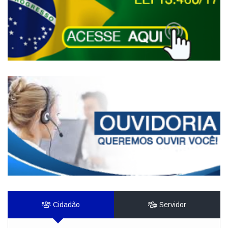
Cidadão
Servidor