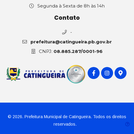
Segunda à Sexta de 8h às 14h
Contato
-
prefeitura@catingueira.pb.gov.br
CNPJ:
08.885.287/0001-96
© 2026. Prefeitura Municipal de Catingueira. Todos os direitos
reservados.