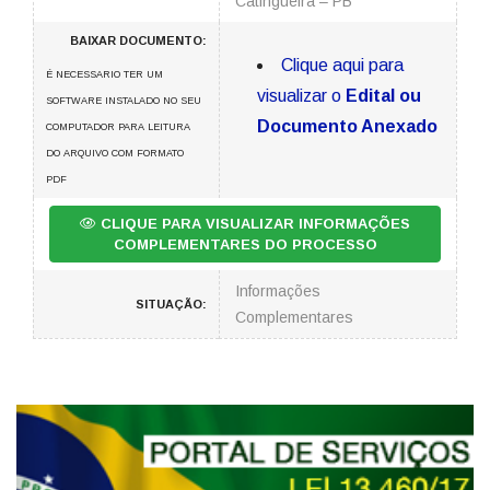
Catingueira – PB
BAIXAR DOCUMENTO:
Clique aqui para
É NECESSARIO TER UM
visualizar o
Edital ou
SOFTWARE INSTALADO NO SEU
Documento Anexado
COMPUTADOR PARA LEITURA
DO ARQUIVO COM FORMATO
PDF
CLIQUE PARA VISUALIZAR INFORMAÇÕES
COMPLEMENTARES DO PROCESSO
Informações
SITUAÇÃO:
Complementares