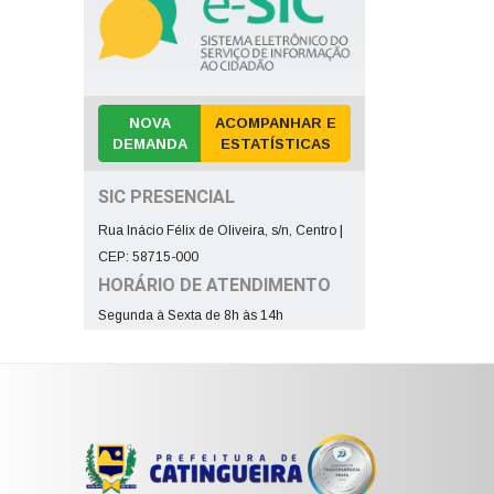
NOVA
ACOMPANHAR E
DEMANDA
ESTATÍSTICAS
SIC PRESENCIAL
Rua Inácio Félix de Oliveira, s/n, Centro |
CEP: 58715-000
HORÁRIO DE ATENDIMENTO
Segunda à Sexta de 8h às 14h