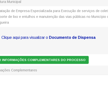
itura Municipal
atação de Empresa Especializada para Execução de serviços de colet
porte de lixo e entulhos e manutenção das vias públicas no Município 
gueira
Clique aqui para visualizar o
Documento de Dispensa
AR INFORMAÇÕES COMPLEMENTARES DO PROCESSO
rmações Complementares