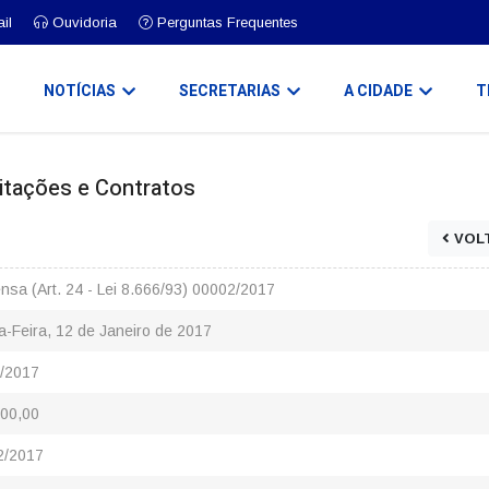
il
Ouvidoria
Perguntas Frequentes
O
NOTÍCIAS
SECRETARIAS
A CIDADE
T
icitações e Contratos
VOL
nsa (Art. 24 - Lei 8.666/93) 00002/2017
a-Feira, 12 de Janeiro de 2017
/2017
00,00
2/2017