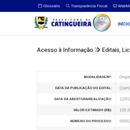
Glossário
Transparência Fiscal
WebMa
INÍCI
Acesso à Informação
Editais, L
Dispe
MODALIDADE/Nº:
Quint
DATA DA PUBLICAÇÃO DO EDITAL:
12/01
DATA DA ABERTURA/REALIZAÇÃO:
105.0
VALOR ESTIMADO (R$):
0000
NÚMERO DO PROCESSO: