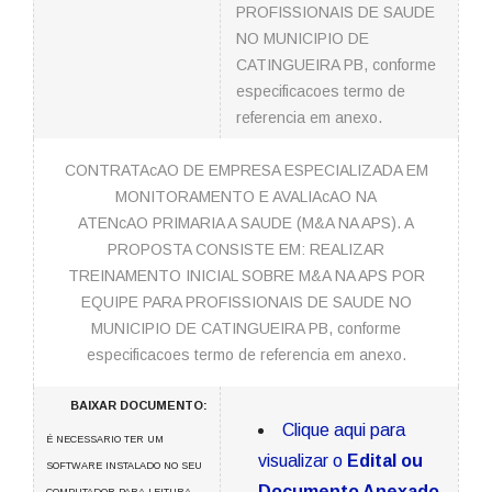
PROFISSIONAIS DE SAUDE
NO MUNICIPIO DE
CATINGUEIRA PB, conforme
especificacoes termo de
referencia em anexo.
CONTRATAcAO DE EMPRESA ESPECIALIZADA EM
MONITORAMENTO E AVALIAcAO NA
ATENcAO PRIMARIA A SAUDE (M&A NA APS). A
PROPOSTA CONSISTE EM: REALIZAR
TREINAMENTO INICIAL SOBRE M&A NA APS POR
EQUIPE PARA PROFISSIONAIS DE SAUDE NO
MUNICIPIO DE CATINGUEIRA PB, conforme
especificacoes termo de referencia em anexo.
BAIXAR DOCUMENTO:
Clique aqui para
É NECESSARIO TER UM
visualizar o
Edital ou
SOFTWARE INSTALADO NO SEU
Documento Anexado