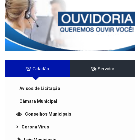
Cidadão
Servidor
Avisos de Licitação
Câmara Municipal
Conselhos Municipais
Corona Vírus
Leis Municipais