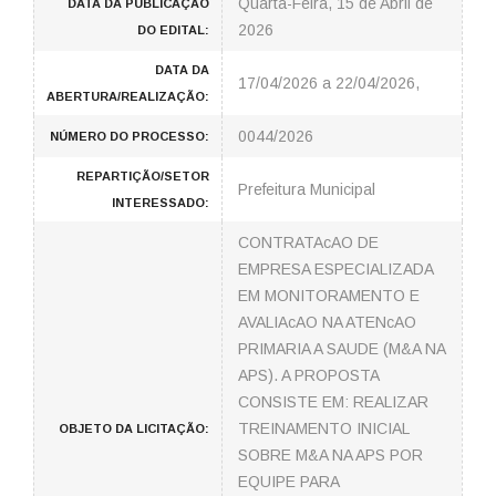
Quarta-Feira, 15 de Abril de
DATA DA PUBLICAÇÃO
2026
DO EDITAL:
DATA DA
17/04/2026 a 22/04/2026,
ABERTURA/REALIZAÇÃO:
0044/2026
NÚMERO DO PROCESSO:
REPARTIÇÃO/SETOR
Prefeitura Municipal
INTERESSADO:
CONTRATAcAO DE
EMPRESA ESPECIALIZADA
EM MONITORAMENTO E
AVALIAcAO NA ATENcAO
PRIMARIA A SAUDE (M&A NA
APS). A PROPOSTA
CONSISTE EM: REALIZAR
TREINAMENTO INICIAL
OBJETO DA LICITAÇÃO:
SOBRE M&A NA APS POR
EQUIPE PARA