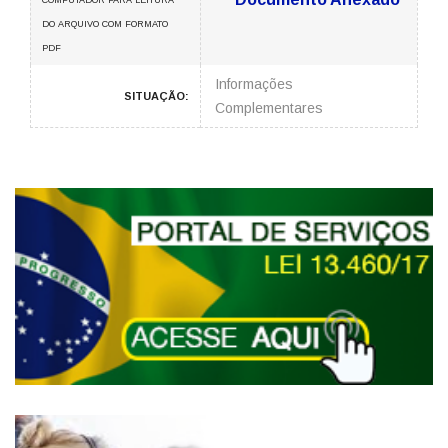
COMPUTADOR PARA LEITURA
DO ARQUIVO COM FORMATO
PDF
Informações
SITUAÇÃO:
Complementares