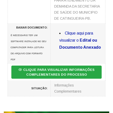
PARA ATENDIMENTO DA
DEMANDA DA SECRETARIA
DE SAÚDE DO MUNICIPIO
DE CATINGUEIRA-PB.
BAIXAR DOCUMENTO:
Clique aqui para
É NECESSARIO TER UM
visualizar o
Edital ou
SOFTWARE INSTALADO NO SEU
Documento Anexado
COMPUTADOR PARA LEITURA
DO ARQUIVO COM FORMATO
PDF
CLIQUE PARA VISUALIZAR INFORMAÇÕES
COMPLEMENTARES DO PROCESSO
Informações
SITUAÇÃO:
Complementares