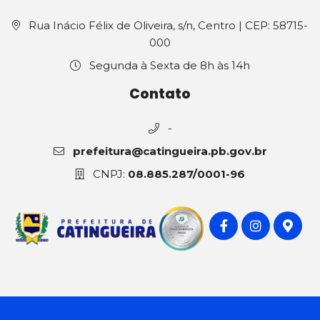
Rua Inácio Félix de Oliveira, s/n, Centro | CEP: 58715-
000
Segunda à Sexta de 8h às 14h
Contato
-
prefeitura@catingueira.pb.gov.br
CNPJ:
08.885.287/0001-96