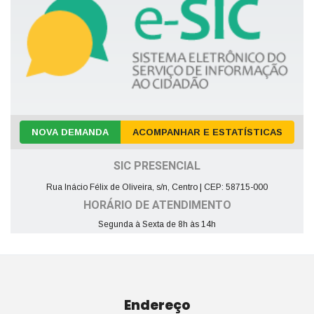
NOVA DEMANDA
ACOMPANHAR E ESTATÍSTICAS
SIC PRESENCIAL
Rua Inácio Félix de Oliveira, s/n, Centro | CEP: 58715-000
HORÁRIO DE ATENDIMENTO
Segunda à Sexta de 8h às 14h
Endereço