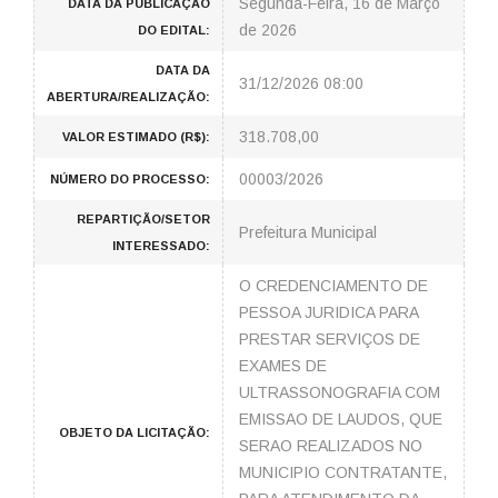
Segunda-Feira, 16 de Março
DATA DA PUBLICAÇÃO
de 2026
DO EDITAL:
DATA DA
31/12/2026 08:00
ABERTURA/REALIZAÇÃO:
318.708,00
VALOR ESTIMADO (R$):
00003/2026
NÚMERO DO PROCESSO:
REPARTIÇÃO/SETOR
Prefeitura Municipal
INTERESSADO:
O CREDENCIAMENTO DE
PESSOA JURIDICA PARA
PRESTAR SERVIÇOS DE
EXAMES DE
ULTRASSONOGRAFIA COM
EMISSAO DE LAUDOS, QUE
OBJETO DA LICITAÇÃO:
SERAO REALIZADOS NO
MUNICIPIO CONTRATANTE,