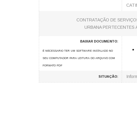
CATI
CONTRATAÇÃO DE SERVIÇOS
URBANA PERTECENTES A 
BAIXAR DOCUMENTO:
É NECESSARIO TER UM SOFTWARE INSTALADO NO
SEU COMPUTADOR PARA LEITURA DO ARQUIVO COM
FORMATO PDF
Info
SITUAÇÃO: