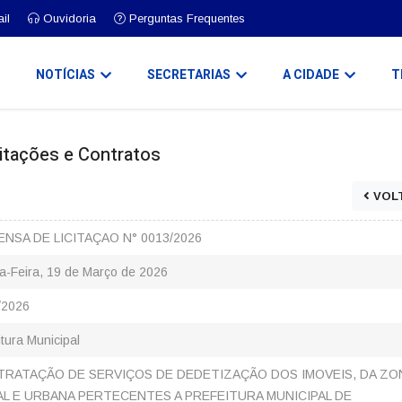
il
Ouvidoria
Perguntas Frequentes
O
NOTÍCIAS
SECRETARIAS
A CIDADE
T
icitações e Contratos
VOL
ENSA DE LICITAÇAO N° 0013/2026
a-Feira, 19 de Março de 2026
/2026
itura Municipal
RATAÇÃO DE SERVIÇOS DE DEDETIZAÇÃO DOS IMOVEIS, DA ZO
L E URBANA PERTECENTES A PREFEITURA MUNICIPAL DE