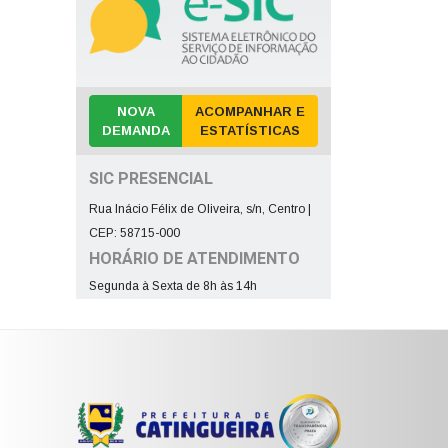
NOVA
ACOMPANHAR E
DEMANDA
ESTATÍSTICAS
SIC PRESENCIAL
Rua Inácio Félix de Oliveira, s/n, Centro |
CEP: 58715-000
HORÁRIO DE ATENDIMENTO
Segunda à Sexta de 8h às 14h