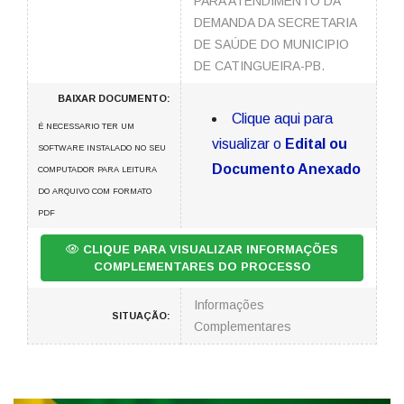
PARA ATENDIMENTO DA
DEMANDA DA SECRETARIA
DE SAÚDE DO MUNICIPIO
DE CATINGUEIRA-PB.
BAIXAR DOCUMENTO:
Clique aqui para
É NECESSARIO TER UM
visualizar o
Edital ou
SOFTWARE INSTALADO NO SEU
Documento Anexado
COMPUTADOR PARA LEITURA
DO ARQUIVO COM FORMATO
PDF
CLIQUE PARA VISUALIZAR INFORMAÇÕES
COMPLEMENTARES DO PROCESSO
Informações
SITUAÇÃO:
Complementares