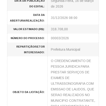
Segunda-Feira, 16 de Março
DATA DA PUBLICAÇÃO
de 2026
DO EDITAL:
DATA DA
31/12/2026 08:00
ABERTURA/REALIZAÇÃO:
318.708,00
VALOR ESTIMADO (R$):
00003/2026
NÚMERO DO PROCESSO:
REPARTIÇÃO/SETOR
Prefeitura Municipal
INTERESSADO:
O CREDENCIAMENTO DE
PESSOA JURIDICA PARA
PRESTAR SERVIÇOS DE
EXAMES DE
ULTRASSONOGRAFIA COM
EMISSAO DE LAUDOS, QUE
OBJETO DA LICITAÇÃO:
SERAO REALIZADOS NO
MUNICIPIO CONTRATANTE,