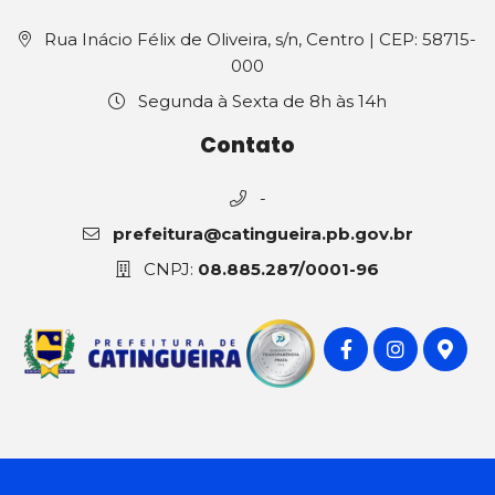
Rua Inácio Félix de Oliveira, s/n, Centro | CEP: 58715-
000
Segunda à Sexta de 8h às 14h
Contato
-
prefeitura@catingueira.pb.gov.br
CNPJ:
08.885.287/0001-96