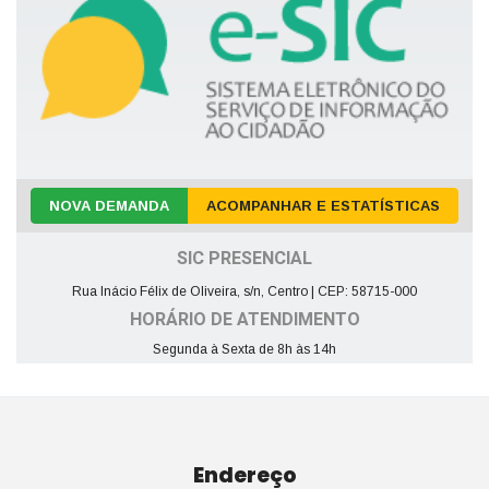
NOVA DEMANDA
ACOMPANHAR E ESTATÍSTICAS
SIC PRESENCIAL
Rua Inácio Félix de Oliveira, s/n, Centro | CEP: 58715-000
HORÁRIO DE ATENDIMENTO
Segunda à Sexta de 8h às 14h
Endereço