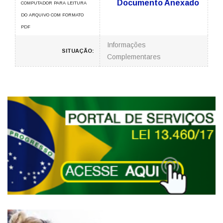
Documento Anexado
COMPUTADOR PARA LEITURA
DO ARQUIVO COM FORMATO
PDF
Informações
SITUAÇÃO:
Complementares