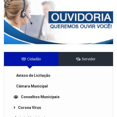
Cidadão
Servidor
Avisos de Licitação
Câmara Municipal
Conselhos Municipais
Corona Vírus