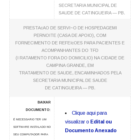
SECRETARIA MUNICIPAL DE
SAUDE DE CATINGUEIRA — PB.
PRESTAcAO DE SERVI~O DE HOSPEDAGEMI
PERNOITE (CASA DE APOIO), COM
FORNECIMENTO DE REFEIcOES PARA PACIENTES E
ACOMPANHANTES DO TFD
(I RATAMENTO FORA DO DOMICILIO) NA CIDADE DE
CAMPINA GRANDE, EM
TRATAMENTO DE SAUDE, ENCAMINHADOS PELA
SECRETARIA MUNICIPAL DE SAUDE
DE CATINGUEIRA — PB.
BAIXAR
DOCUMENTO:
Clique aqui para
É NECESSARIO TER UM
visualizar o
Edital ou
SOFTWARE INSTALADO NO
Documento Anexado
SEU COMPUTADOR PARA