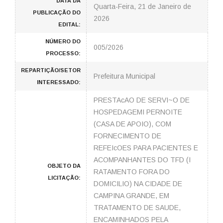
DATA DA
Quarta-Feira, 21 de Janeiro de
PUBLICAÇÃO DO
2026
EDITAL:
NÚMERO DO
005/2026
PROCESSO:
REPARTIÇÃO/SETOR
Prefeitura Municipal
INTERESSADO:
PRESTAcAO DE SERVI~O DE
HOSPEDAGEMI PERNOITE
(CASA DE APOIO), COM
FORNECIMENTO DE
REFEIcOES PARA PACIENTES E
ACOMPANHANTES DO TFD (I
OBJETO DA
RATAMENTO FORA DO
LICITAÇÃO:
DOMICILIO) NA CIDADE DE
CAMPINA GRANDE, EM
TRATAMENTO DE SAUDE,
ENCAMINHADOS PELA