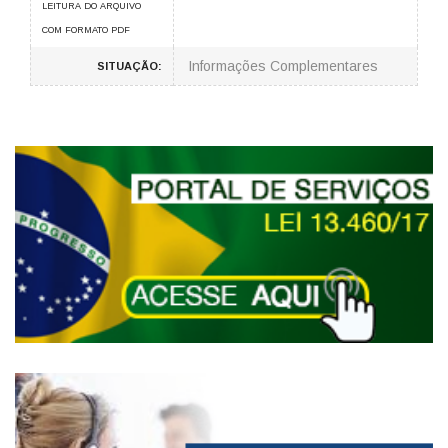
LEITURA DO ARQUIVO
COM FORMATO PDF
Informações Complementares
SITUAÇÃO: