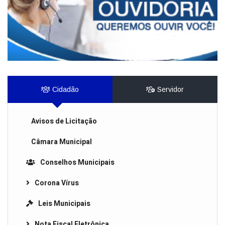
Cidadão
Servidor
Avisos de Licitação
Câmara Municipal
Conselhos Municipais
Corona Vírus
Leis Municipais
Nota Fiscal Eletrônica