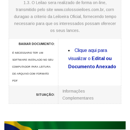
1.3. O Leilao sera realizado de forma on-line,
transmitido pelo site www.colossoieiloes.com.br, corn
duragao a criterio da Leiloeira Oficial, fornecendo tempo
necessario para que os interessados possam oferecer
os seus lances.
BAIXAR DOCUMENTO:
Clique aqui para
É NECESSARIO TER UM
visualizar o
Edital ou
SOFTWARE INSTALADO NO SEU
Documento Anexado
COMPUTADOR PARA LEITURA
DO ARQUIVO COM FORMATO
PDF
Informações
SITUAÇÃO:
Complementares