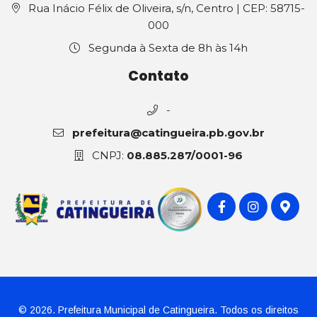
Rua Inácio Félix de Oliveira, s/n, Centro | CEP: 58715-
000
Segunda à Sexta de 8h às 14h
Contato
-
prefeitura@catingueira.pb.gov.br
CNPJ:
08.885.287/0001-96
© 2026. Prefeitura Municipal de Catingueira. Todos os direitos