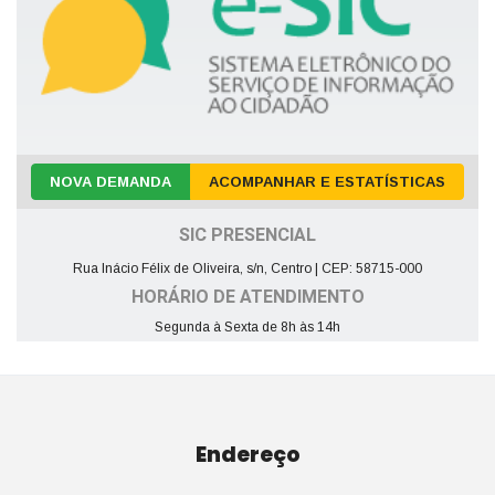
NOVA DEMANDA
ACOMPANHAR E ESTATÍSTICAS
SIC PRESENCIAL
Rua Inácio Félix de Oliveira, s/n, Centro | CEP: 58715-000
HORÁRIO DE ATENDIMENTO
Segunda à Sexta de 8h às 14h
Endereço