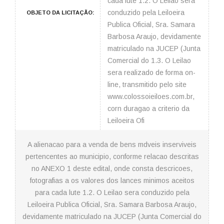
cada lute 1.2. O Leilao sera
conduzido pela Leiloeira
OBJETO DA LICITAÇÃO:
Publica Oficial, Sra. Samara
Barbosa Araujo, devidamente
matriculado na JUCEP (Junta
Comercial do 1.3. O Leilao
sera realizado de forma on-
line, transmitido pelo site
www.colossoieiloes.com.br,
corn duragao a criterio da
Leiloeira Ofi
A alienacao para a venda de bens mdveis inserviveis
pertencentes ao municipio, conforme relacao descritas
no ANEXO 1 deste edital, onde consta descricoes,
fotografias a os valores dos lances minimos aceitos
para cada lute 1.2. O Leilao sera conduzido pela
Leiloeira Publica Oficial, Sra. Samara Barbosa Araujo,
devidamente matriculado na JUCEP (Junta Comercial do