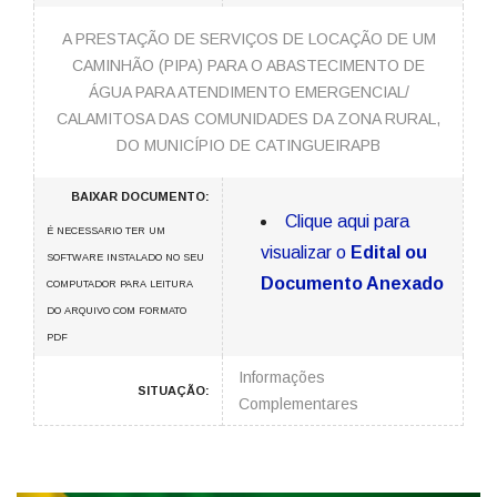
A PRESTAÇÃO DE SERVIÇOS DE LOCAÇÃO DE UM
CAMINHÃO (PIPA) PARA O ABASTECIMENTO DE
ÁGUA PARA ATENDIMENTO EMERGENCIAL/
CALAMITOSA DAS COMUNIDADES DA ZONA RURAL,
DO MUNICÍPIO DE CATINGUEIRAPB
BAIXAR DOCUMENTO:
Clique aqui para
É NECESSARIO TER UM
visualizar o
Edital ou
SOFTWARE INSTALADO NO SEU
Documento Anexado
COMPUTADOR PARA LEITURA
DO ARQUIVO COM FORMATO
PDF
Informações
SITUAÇÃO:
Complementares