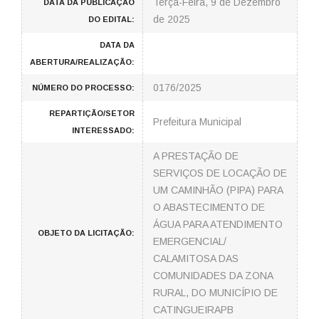
Terça-Feira, 9 de Dezembro
DATA DA PUBLICAÇÃO
de 2025
DO EDITAL:
DATA DA
ABERTURA/REALIZAÇÃO:
0176/2025
NÚMERO DO PROCESSO:
REPARTIÇÃO/SETOR
Prefeitura Municipal
INTERESSADO:
A PRESTAÇÃO DE
SERVIÇOS DE LOCAÇÃO DE
UM CAMINHÃO (PIPA) PARA
O ABASTECIMENTO DE
ÁGUA PARA ATENDIMENTO
OBJETO DA LICITAÇÃO:
EMERGENCIAL/
CALAMITOSA DAS
COMUNIDADES DA ZONA
RURAL, DO MUNICÍPIO DE
CATINGUEIRAPB