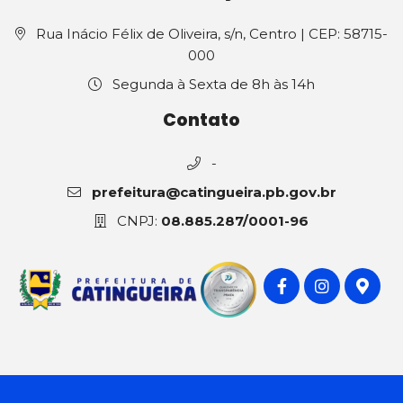
Rua Inácio Félix de Oliveira, s/n, Centro | CEP: 58715-
000
Segunda à Sexta de 8h às 14h
Contato
-
prefeitura@catingueira.pb.gov.br
CNPJ:
08.885.287/0001-96