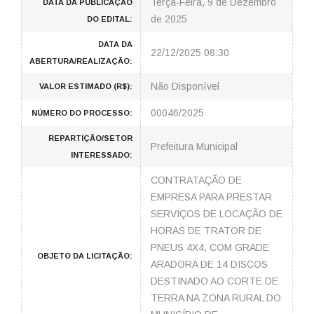
Terça-Feira, 9 de Dezembro
DATA DA PUBLICAÇÃO
de 2025
DO EDITAL:
DATA DA
22/12/2025 08:30
ABERTURA/REALIZAÇÃO:
Não Disponível
VALOR ESTIMADO (R$):
00046/2025
NÚMERO DO PROCESSO:
REPARTIÇÃO/SETOR
Prefeitura Municipal
INTERESSADO:
CONTRATAÇÃO DE
EMPRESA PARA PRESTAR
SERVIÇOS DE LOCAÇÃO DE
HORAS DE TRATOR DE
PNEUS 4X4, COM GRADE
OBJETO DA LICITAÇÃO:
ARADORA DE 14 DISCOS
DESTINADO AO CORTE DE
TERRA NA ZONA RURAL DO