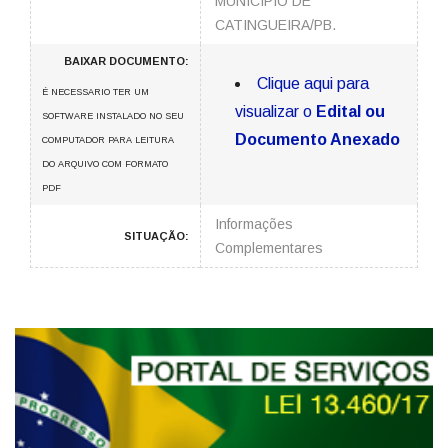
MUNICÍPIO DE
CATINGUEIRA/PB.
BAIXAR DOCUMENTO:
Clique aqui para
É NECESSARIO TER UM
visualizar o
Edital ou
SOFTWARE INSTALADO NO SEU
Documento Anexado
COMPUTADOR PARA LEITURA
DO ARQUIVO COM FORMATO
PDF
Informações
SITUAÇÃO:
Complementares