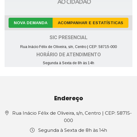
NOVA DEMANDA
ACOMPANHAR E ESTATÍSTICAS
SIC PRESENCIAL
Rua Inácio Félix de Oliveira, s/n, Centro | CEP: 58715-000
HORÁRIO DE ATENDIMENTO
Segunda à Sexta de 8h às 14h
Endereço
Rua Inácio Félix de Oliveira, s/n, Centro | CEP: 58715-
000
Segunda à Sexta de 8h às 14h