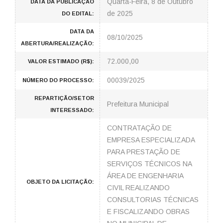
Quarta-Feira, 8 de Outubro
DATA DA PUBLICAÇÃO
de 2025
DO EDITAL:
DATA DA
08/10/2025
ABERTURA/REALIZAÇÃO:
72.000,00
VALOR ESTIMADO (R$):
00039/2025
NÚMERO DO PROCESSO:
REPARTIÇÃO/SETOR
Prefeitura Municipal
INTERESSADO:
CONTRATAÇÃO DE
EMPRESA ESPECIALIZADA
PARA PRESTAÇÃO DE
SERVIÇOS TÉCNICOS NA
ÁREA DE ENGENHARIA
OBJETO DA LICITAÇÃO:
CIVIL REALIZANDO
CONSULTORIAS TÉCNICAS
E FISCALIZANDO OBRAS