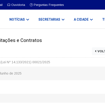
il
Ouvidoria
Perguntas Frequentes
O
NOTÍCIAS
SECRETARIAS
A CIDADE
T
icitações e Contratos
VOL
e (Lei Nº 14.133/2021) 00021/2025
Junho de 2025