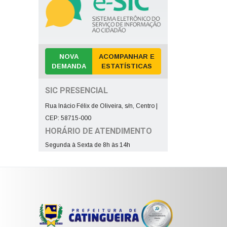
NOVA
ACOMPANHAR E
DEMANDA
ESTATÍSTICAS
SIC PRESENCIAL
Rua Inácio Félix de Oliveira, s/n, Centro |
CEP: 58715-000
HORÁRIO DE ATENDIMENTO
Segunda à Sexta de 8h às 14h