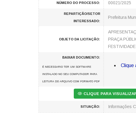
00021/2025
NÚMERO DO PROCESSO:
REPARTIÇÃO/SETOR
Prefeitura Mun
INTERESSADO:
APRESENTAÇ
PRAÇA PÚBLI
OBJETO DA LICITAÇÃO:
FESTIVIDADE
BAIXAR DOCUMENTO:
Clique 
É NECESSARIO TER UM SOFTWARE
INSTALADO NO SEU COMPUTADOR PARA
LEITURA DO ARQUIVO COM FORMATO PDF
CLIQUE PARA VISUALIZ
Informações 
SITUAÇÃO: