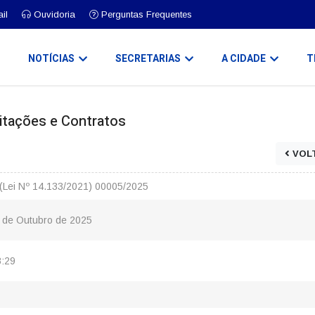
il
Ouvidoria
Perguntas Frequentes
O
NOTÍCIAS
SECRETARIAS
A CIDADE
T
icitações e Contratos
VOL
(Lei Nº 14.133/2021) 00005/2025
3 de Outubro de 2025
8:29