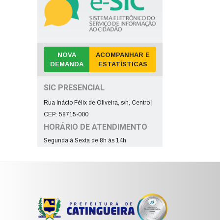
NOVA
ACOMPANHAR E
DEMANDA
ESTATÍSTICAS
SIC PRESENCIAL
Rua Inácio Félix de Oliveira, s/n, Centro |
CEP: 58715-000
HORÁRIO DE ATENDIMENTO
Segunda à Sexta de 8h às 14h