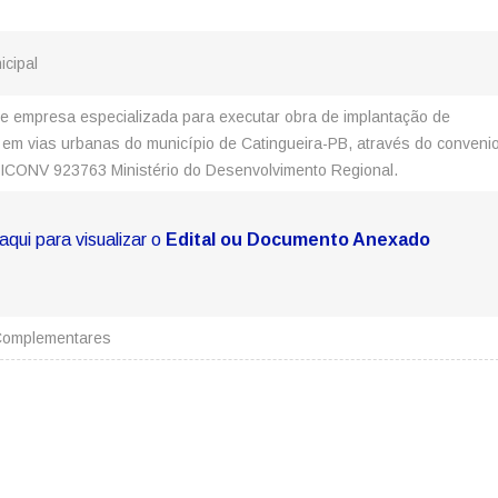
icipal
e empresa especializada para executar obra de implantação de
em vias urbanas do município de Catingueira-PB, através do conveni
ICONV 923763 Ministério do Desenvolvimento Regional.
aqui para visualizar o
Edital ou Documento Anexado
Complementares