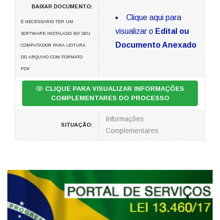
BAIXAR DOCUMENTO:
Clique aqui para
É NECESSARIO TER UM
visualizar o
Edital ou
SOFTWARE INSTALADO NO SEU
Documento Anexado
COMPUTADOR PARA LEITURA
DO ARQUIVO COM FORMATO
PDF
CLIQUE PARA VISUALIZAR INFORMAÇÕES
COMPLEMENTARES DO PROCESSO
Informações
SITUAÇÃO:
Complementares