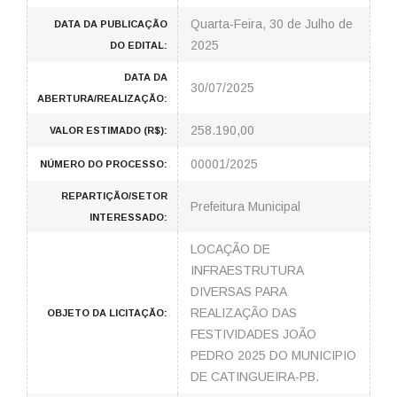
Quarta-Feira, 30 de Julho de
DATA DA PUBLICAÇÃO
2025
DO EDITAL:
DATA DA
30/07/2025
ABERTURA/REALIZAÇÃO:
258.190,00
VALOR ESTIMADO (R$):
00001/2025
NÚMERO DO PROCESSO:
REPARTIÇÃO/SETOR
Prefeitura Municipal
INTERESSADO:
LOCAÇÃO DE
INFRAESTRUTURA
DIVERSAS PARA
REALIZAÇÃO DAS
OBJETO DA LICITAÇÃO:
FESTIVIDADES JOÃO
PEDRO 2025 DO MUNICIPIO
DE CATINGUEIRA-PB.