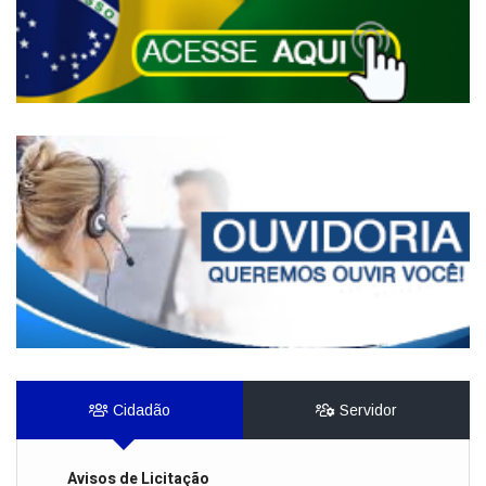
Cidadão
Servidor
Avisos de Licitação