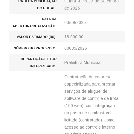
Quarta-Feira, 3 de Setembro
DATA DA PUBLICAÇÃO
de 2025
DO EDITAL:
DATA DA
03/09/2025
ABERTURA/REALIZAÇÃO:
18.000,00
VALOR ESTIMADO (R$):
00035/2025
NÚMERO DO PROCESSO:
REPARTIÇÃO/SETOR
Prefeitura Municipal
INTERESSADO:
Contratação de empresa
especializada para prestar
serviços de aluguel de
software de controle de frota
(100 web), com integração
no posto de combustível
licitado (contratado), como
acesso ao controle interno