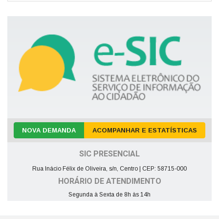
NOVA DEMANDA
ACOMPANHAR E ESTATÍSTICAS
SIC PRESENCIAL
Rua Inácio Félix de Oliveira, s/n, Centro | CEP: 58715-000
HORÁRIO DE ATENDIMENTO
Segunda à Sexta de 8h às 14h