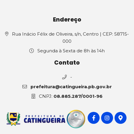
Endereço
Rua Inácio Félix de Oliveira, s/n, Centro | CEP: 58715-
000
Segunda à Sexta de 8h às 14h
Contato
-
prefeitura@catingueira.pb.gov.br
CNPJ:
08.885.287/0001-96