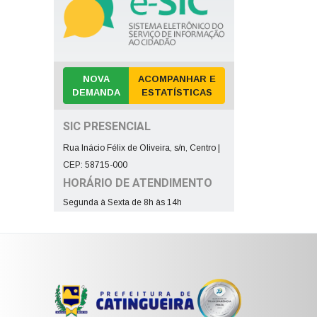
NOVA
ACOMPANHAR E
DEMANDA
ESTATÍSTICAS
SIC PRESENCIAL
Rua Inácio Félix de Oliveira, s/n, Centro |
CEP: 58715-000
HORÁRIO DE ATENDIMENTO
Segunda à Sexta de 8h às 14h