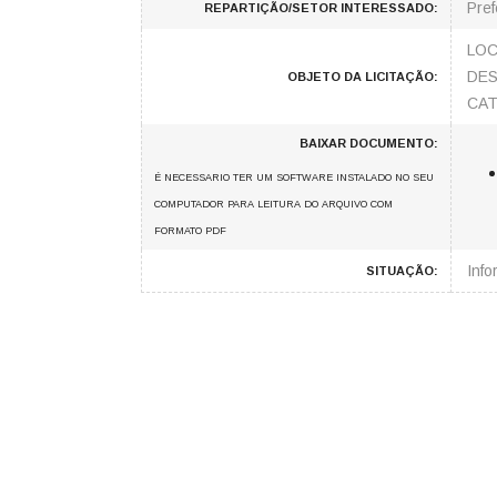
Pref
REPARTIÇÃO/SETOR INTERESSADO:
LOC
DES
OBJETO DA LICITAÇÃO:
CAT
BAIXAR DOCUMENTO:
É NECESSARIO TER UM SOFTWARE INSTALADO NO SEU
COMPUTADOR PARA LEITURA DO ARQUIVO COM
FORMATO PDF
Inf
SITUAÇÃO: