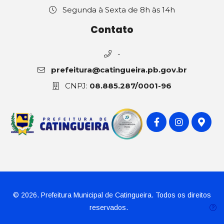
Segunda à Sexta de 8h às 14h
Contato
-
prefeitura@catingueira.pb.gov.br
CNPJ:
08.885.287/0001-96
© 2026. Prefeitura Municipal de Catingueira. Todos os direitos
reservados.