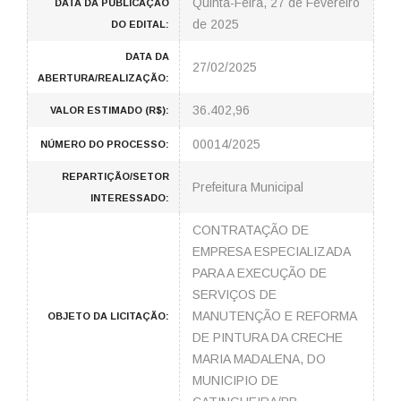
Quinta-Feira, 27 de Fevereiro
DATA DA PUBLICAÇÃO
de 2025
DO EDITAL:
DATA DA
27/02/2025
ABERTURA/REALIZAÇÃO:
36.402,96
VALOR ESTIMADO (R$):
00014/2025
NÚMERO DO PROCESSO:
REPARTIÇÃO/SETOR
Prefeitura Municipal
INTERESSADO:
CONTRATAÇÃO DE
EMPRESA ESPECIALIZADA
PARA A EXECUÇÃO DE
SERVIÇOS DE
MANUTENÇÃO E REFORMA
OBJETO DA LICITAÇÃO:
DE PINTURA DA CRECHE
MARIA MADALENA, DO
MUNICIPIO DE