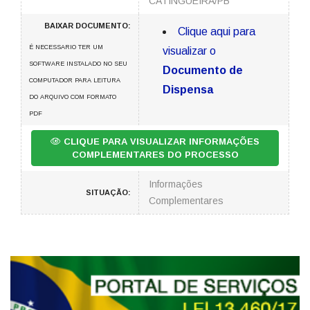
CATINGUEIRA/PB
BAIXAR DOCUMENTO:
Clique aqui para
É NECESSARIO TER UM
visualizar o
SOFTWARE INSTALADO NO SEU
Documento de
COMPUTADOR PARA LEITURA
Dispensa
DO ARQUIVO COM FORMATO
PDF
CLIQUE PARA VISUALIZAR INFORMAÇÕES
COMPLEMENTARES DO PROCESSO
Informações
SITUAÇÃO:
Complementares