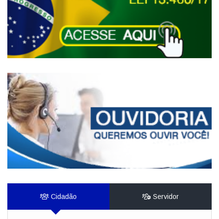
Cidadão
Servidor