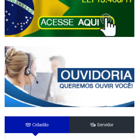
Cidadão
Servidor