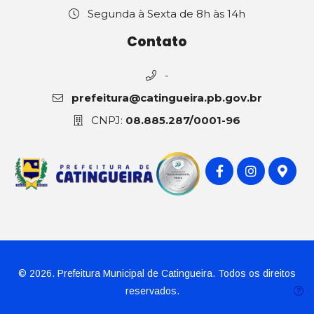
Segunda à Sexta de 8h às 14h
Contato
-
prefeitura@catingueira.pb.gov.br
CNPJ:
08.885.287/0001-96
© 2026. Prefeitura Municipal de Catingueira. Todos os direitos
reservados.