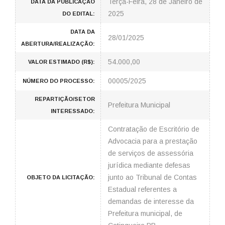
Terça-Feira, 28 de Janeiro de
DATA DA PUBLICAÇÃO
2025
DO EDITAL:
DATA DA
28/01/2025
ABERTURA/REALIZAÇÃO:
54.000,00
VALOR ESTIMADO (R$):
00005/2025
NÚMERO DO PROCESSO:
REPARTIÇÃO/SETOR
Prefeitura Municipal
INTERESSADO:
Contratação de Escritório de
Advocacia para a prestação
de serviços de assessória
jurídica mediante defesas
junto ao Tribunal de Contas
OBJETO DA LICITAÇÃO:
Estadual referentes a
demandas de interesse da
Prefeitura municipal, de