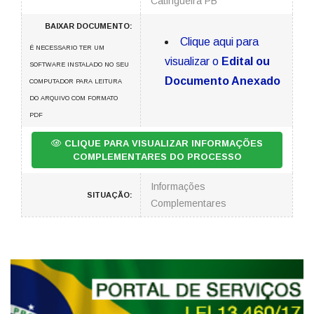
Catingueira PB
BAIXAR DOCUMENTO:
Clique aqui para
É NECESSARIO TER UM
visualizar o
Edital ou
SOFTWARE INSTALADO NO SEU
Documento Anexado
COMPUTADOR PARA LEITURA
DO ARQUIVO COM FORMATO
PDF
CLIQUE PARA VISUALIZAR INFORMAÇÕES
COMPLEMENTARES DO PROCESSO
Informações
SITUAÇÃO:
Complementares