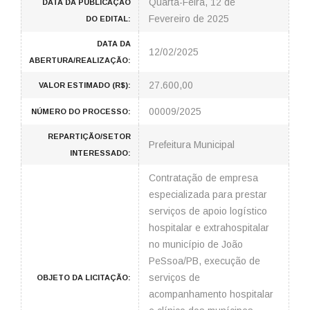
Quarta-Feira, 12 de
DATA DA PUBLICAÇÃO
Fevereiro de 2025
DO EDITAL:
DATA DA
12/02/2025
ABERTURA/REALIZAÇÃO:
27.600,00
VALOR ESTIMADO (R$):
00009/2025
NÚMERO DO PROCESSO:
REPARTIÇÃO/SETOR
Prefeitura Municipal
INTERESSADO:
Contratação de empresa
especializada para prestar
serviços de apoio logístico
hospitalar e extrahospitalar
no município de João
PeSsoa/PB, execução de
serviços de
OBJETO DA LICITAÇÃO:
acompanhamento hospitalar