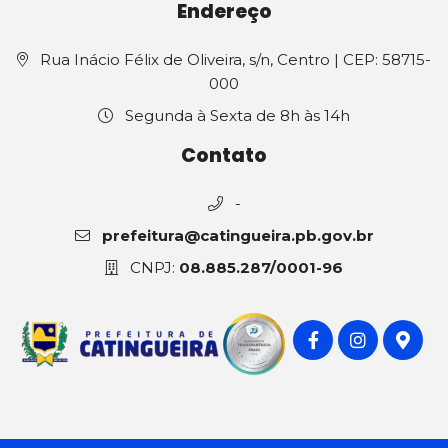
Endereço
Rua Inácio Félix de Oliveira, s/n, Centro | CEP: 58715-
000
Segunda à Sexta de 8h às 14h
Contato
-
prefeitura@catingueira.pb.gov.br
CNPJ:
08.885.287/0001-96