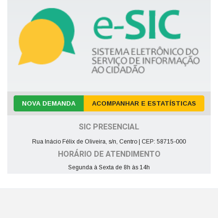
NOVA DEMANDA
ACOMPANHAR E ESTATÍSTICAS
SIC PRESENCIAL
Rua Inácio Félix de Oliveira, s/n, Centro | CEP: 58715-000
HORÁRIO DE ATENDIMENTO
Segunda à Sexta de 8h às 14h