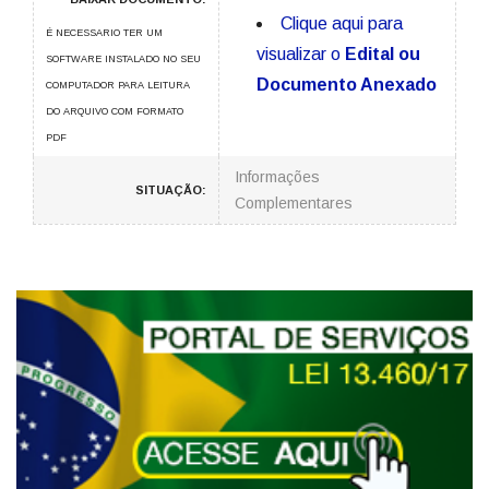
Clique aqui para
É NECESSARIO TER UM
visualizar o
Edital ou
SOFTWARE INSTALADO NO SEU
Documento Anexado
COMPUTADOR PARA LEITURA
DO ARQUIVO COM FORMATO
PDF
Informações
SITUAÇÃO:
Complementares