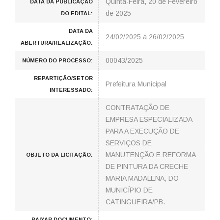
Quinta-Feira, 20 de Fevereiro
DATA DA PUBLICAÇÃO
de 2025
DO EDITAL:
DATA DA
24/02/2025 a 26/02/2025
ABERTURA/REALIZAÇÃO:
00043/2025
NÚMERO DO PROCESSO:
REPARTIÇÃO/SETOR
Prefeitura Municipal
INTERESSADO:
CONTRATAÇÃO DE
EMPRESA ESPECIALIZADA
PARA A EXECUÇÃO DE
SERVIÇOS DE
MANUTENÇÃO E REFORMA
OBJETO DA LICITAÇÃO:
DE PINTURA DA CRECHE
MARIA MADALENA, DO
MUNICÍPIO DE
CATINGUEIRA/PB.
BAIXAR DOCUMENTO: