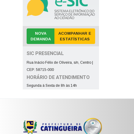
NOVA
ACOMPANHAR E
DEMANDA
ESTATÍSTICAS
SIC PRESENCIAL
Rua Inácio Félix de Oliveira, s/n, Centro |
CEP: 58715-000
HORÁRIO DE ATENDIMENTO
Segunda à Sexta de 8h às 14h