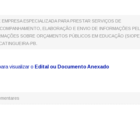
EMPRESA ESPECIALIZADA PARA PRESTAR SERVIÇOS DE
ACOMPANHAMENTO, ELABORAÇÃO E ENVIO DE INFORMAÇÕES PE
RMAÇÕES SOBRE ORÇAMENTOS PÚBLICOS EM EDUCAÇÃO (SIOPE
CATINGUEIRA-PB.
para visualizar o
Edital ou Documento Anexado
ementares