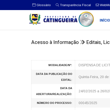
Glossário
Transparência Fiscal
WebMa
INÍCI
Acesso à Informação
Editais, L
DISPENSA DE LICI
MODALIDADE/Nº:
DATA DA PUBLICAÇÃO DO
Quinta-Feira, 20 de
EDITAL:
DATA DA
24/02/2025 a 26/02
ABERTURA/REALIZAÇÃO:
00045/2025
NÚMERO DO PROCESSO: