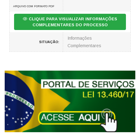
ARQUIVO COM FORMATO PDF
CLIQUE PARA VISUALIZAR INFORMAÇÕES
COMPLEMENTARES DO PROCESSO
Informações
SITUAÇÃO:
Complementares