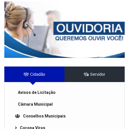
Cidadão
Servidor
Avisos de Licitação
Câmara Municipal
Conselhos Municipais
Corona Vírus