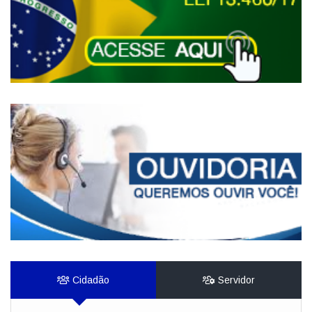
Cidadão
Servidor