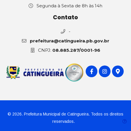
Segunda à Sexta de 8h às 14h
Contato
-
prefeitura@catingueira.pb.gov.br
CNPJ:
08.885.287/0001-96
© 2026. Prefeitura Municipal de Catingueira. Todos os direitos
reservados.