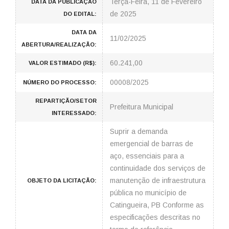
Terça-Feira, 11 de Fevereiro
DATA DA PUBLICAÇÃO
de 2025
DO EDITAL:
DATA DA
11/02/2025
ABERTURA/REALIZAÇÃO:
60.241,00
VALOR ESTIMADO (R$):
00008/2025
NÚMERO DO PROCESSO:
REPARTIÇÃO/SETOR
Prefeitura Municipal
INTERESSADO:
Suprir a demanda
emergencial de barras de
aço, essenciais para a
continuidade dos serviços de
manutenção de infraestrutura
OBJETO DA LICITAÇÃO:
pública no município de
Catingueira, PB Conforme as
especificações descritas no