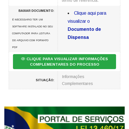
termo de referência.
BAIXAR DOCUMENTO:
Clique aqui para
É NECESSARIO TER UM
visualizar o
SOFTWARE INSTALADO NO SEU
Documento de
COMPUTADOR PARA LEITURA
Dispensa
DO ARQUIVO COM FORMATO
PDF
CLIQUE PARA VISUALIZAR INFORMAÇÕES
COMPLEMENTARES DO PROCESSO
Informações
SITUAÇÃO:
Complementares