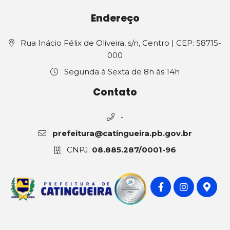
Endereço
Rua Inácio Félix de Oliveira, s/n, Centro | CEP: 58715-
000
Segunda à Sexta de 8h às 14h
Contato
-
prefeitura@catingueira.pb.gov.br
CNPJ:
08.885.287/0001-96