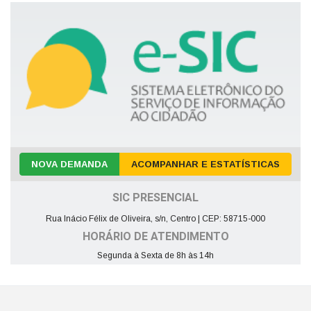
NOVA DEMANDA
ACOMPANHAR E ESTATÍSTICAS
SIC PRESENCIAL
Rua Inácio Félix de Oliveira, s/n, Centro | CEP: 58715-000
HORÁRIO DE ATENDIMENTO
Segunda à Sexta de 8h às 14h