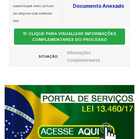
Documento Anexado
COMPUTADOR PARA LEITURA
DO ARQUIVO COM FORMATO
PDF
CLIQUE PARA VISUALIZAR INFORMAÇÕES
COMPLEMENTARES DO PROCESSO
Informações
SITUAÇÃO:
Complementares