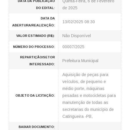
Quinta-Feira, 6 de Fevereiro
DATA DA PUBLICAÇÃO
de 2025
DO EDITAL:
DATA DA
13/02/2025 08:30
ABERTURA/REALIZAÇÃO:
Não Disponível
VALOR ESTIMADO (R$):
00007/2025
NÚMERO DO PROCESSO:
REPARTIÇÃO/SETOR
Prefeitura Municipal
INTERESSADO:
Aquisição de peças para
veículos, de pequeno e
médio porte, máquinas
pesadas e motocicletas para
OBJETO DA LICITAÇÃO:
manutenção de todas as
secretarias do município de
Catingueira -PB,
BAIXAR DOCUMENTO: