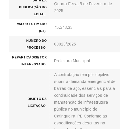
DATA DA
Quarta-Feira, 5 de Fevereiro de
PUBLICAÇÃO DO
2025
EDITAL:
VALOR ESTIMADO
45.548,33
(R$):
NÚMERO DO
00023/2025
PROCESSO:
REPARTIÇÃO/SETOR
Prefeitura Municipal
INTERESSADO:
A contratação tem por objetivo
suprir a demanda emergencial de
barras de aço, essenciais para a
continuidade dos serviços de
OBJETO DA
manutenção de infraestrutura
LICITAÇÃO:
pública no município de
Catingueira, PB Conforme as
especificações descritas no