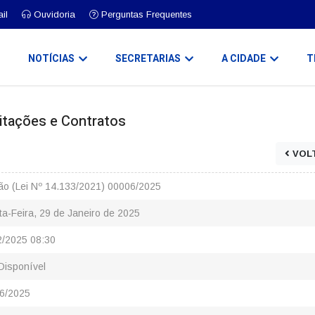
il
Ouvidoria
Perguntas Frequentes
O
NOTÍCIAS
SECRETARIAS
A CIDADE
T
icitações e Contratos
VOL
ão (Lei Nº 14.133/2021) 00006/2025
ta-Feira, 29 de Janeiro de 2025
2/2025 08:30
Disponível
6/2025