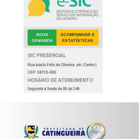
NOVA
ACOMPANHAR E
DEMANDA
ESTATÍSTICAS
SIC PRESENCIAL
Rua Inácio Félix de Oliveira, s/n, Centro |
CEP: 58715-000
HORÁRIO DE ATENDIMENTO
Segunda à Sexta de 8h às 14h