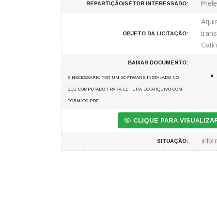
Prefe
REPARTIÇÃO/SETOR INTERESSADO:
Aqui
trans
OBJETO DA LICITAÇÃO:
Cati
BAIXAR DOCUMENTO:
É NECESSARIO TER UM SOFTWARE INSTALADO NO
SEU COMPUTADOR PARA LEITURA DO ARQUIVO COM
FORMATO PDF
CLIQUE PARA VISUALIZ
Info
SITUAÇÃO: