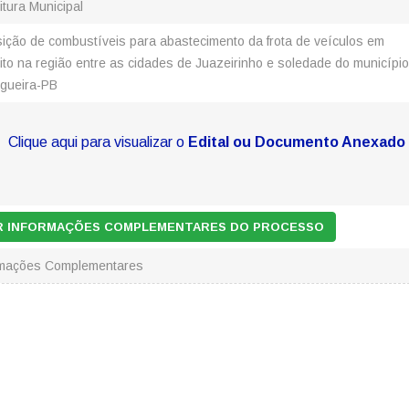
itura Municipal
sição de combustíveis para abastecimento da frota de veículos em
ito na região entre as cidades de Juazeirinho e soledade do municípi
ngueira-PB
Clique aqui para visualizar o
Edital ou Documento Anexado
AR INFORMAÇÕES COMPLEMENTARES DO PROCESSO
rmações Complementares