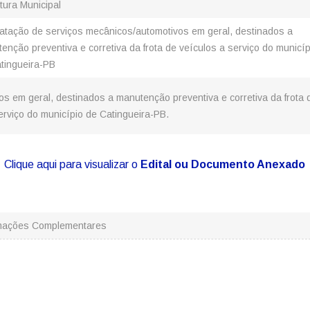
itura Municipal
atação de serviços mecânicos/automotivos em geral, destinados a
enção preventiva e corretiva da frota de veículos a serviço do municíp
tingueira-PB
s em geral, destinados a manutenção preventiva e corretiva da frota 
erviço do município de Catingueira-PB.
Clique aqui para visualizar o
Edital ou Documento Anexado
rmações Complementares