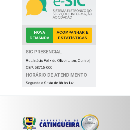
NOVA
ACOMPANHAR E
DEMANDA
ESTATÍSTICAS
SIC PRESENCIAL
Rua Inácio Félix de Oliveira, s/n, Centro |
CEP: 58715-000
HORÁRIO DE ATENDIMENTO
Segunda à Sexta de 8h às 14h