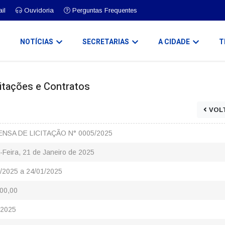
il
Ouvidoria
Perguntas Frequentes
O
NOTÍCIAS
SECRETARIAS
A CIDADE
T
icitações e Contratos
VOL
ENSA DE LICITAÇÃO N° 0005/2025
-Feira, 21 de Janeiro de 2025
/2025 a 24/01/2025
00,00
/2025