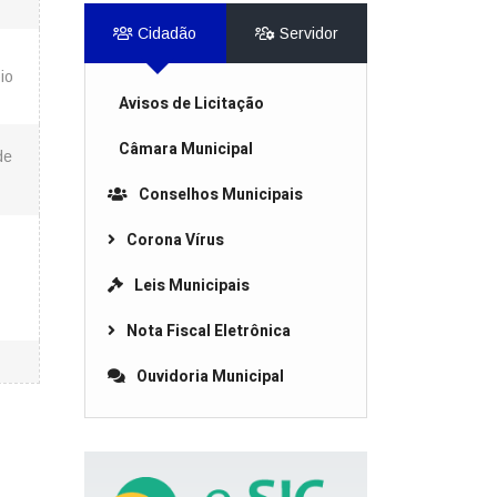
Cidadão
Servidor
io
Avisos de Licitação
Câmara Municipal
de
Conselhos Municipais
Corona Vírus
Leis Municipais
Nota Fiscal Eletrônica
Ouvidoria Municipal