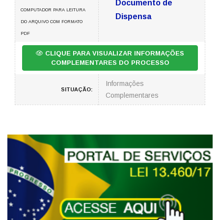
Documento de
COMPUTADOR PARA LEITURA
Dispensa
DO ARQUIVO COM FORMATO
PDF
CLIQUE PARA VISUALIZAR INFORMAÇÕES
COMPLEMENTARES DO PROCESSO
Informações
SITUAÇÃO:
Complementares