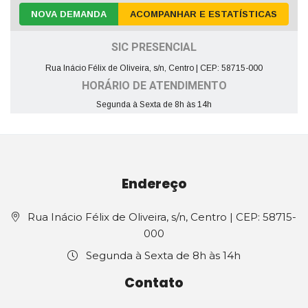
NOVA DEMANDA
ACOMPANHAR E ESTATÍSTICAS
SIC PRESENCIAL
Rua Inácio Félix de Oliveira, s/n, Centro | CEP: 58715-000
HORÁRIO DE ATENDIMENTO
Segunda à Sexta de 8h às 14h
Endereço
Rua Inácio Félix de Oliveira, s/n, Centro | CEP: 58715-
000
Segunda à Sexta de 8h às 14h
Contato