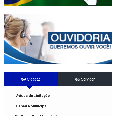
Cidadão
Servidor
Avisos de Licitação
Câmara Municipal