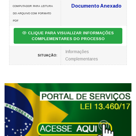
Documento Anexado
COMPUTADOR PARA LEITURA
DO ARQUIVO COM FORMATO
PDF
CLIQUE PARA VISUALIZAR INFORMAÇÕES
COMPLEMENTARES DO PROCESSO
Informações
SITUAÇÃO:
Complementares