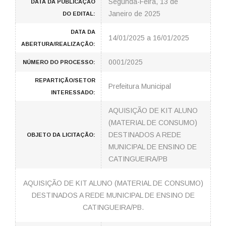
Segunda-Feira, 13 de
DATA DA PUBLICAÇÃO
Janeiro de 2025
DO EDITAL:
DATA DA
14/01/2025 a 16/01/2025
ABERTURA/REALIZAÇÃO:
0001/2025
NÚMERO DO PROCESSO:
REPARTIÇÃO/SETOR
Prefeitura Municipal
INTERESSADO:
AQUISIÇÃO DE KIT ALUNO
(MATERIAL DE CONSUMO)
DESTINADOS A REDE
OBJETO DA LICITAÇÃO:
MUNICIPAL DE ENSINO DE
CATINGUEIRA/PB
AQUISIÇÃO DE KIT ALUNO (MATERIAL DE CONSUMO)
DESTINADOS A REDE MUNICIPAL DE ENSINO DE
CATINGUEIRA/PB.