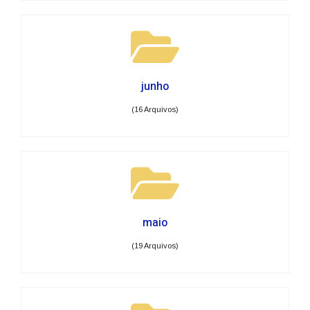
junho
(16 Arquivos)
maio
(19 Arquivos)