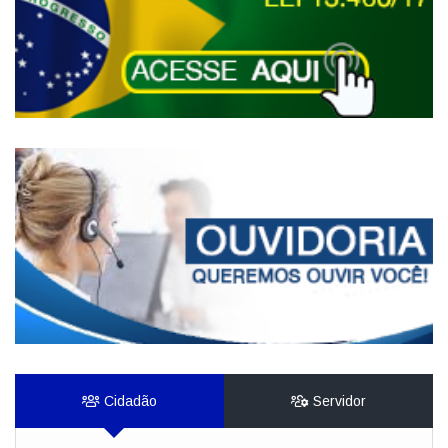
Cidadão
Servidor