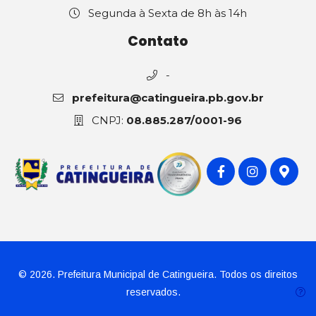
Segunda à Sexta de 8h às 14h
Contato
-
prefeitura@catingueira.pb.gov.br
CNPJ:
08.885.287/0001-96
© 2026. Prefeitura Municipal de Catingueira. Todos os direitos
reservados.