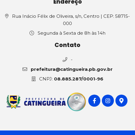
Endereço
Rua Inácio Félix de Oliveira, s/n, Centro | CEP: 58715-
000
Segunda à Sexta de 8h às 14h
Contato
-
prefeitura@catingueira.pb.gov.br
CNPJ:
08.885.287/0001-96